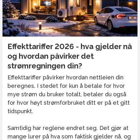
Effekttariffer 2026 - hva gjelder nå
og hvordan påvirker det
strømregningen din?
Effekttariffer påvirker hvordan nettleien din
beregnes. I stedet for kun å betale for hvor
mye strøm du bruker totalt, betaler du også
for hvor høyt strømforbruket ditt er på et gitt
tidspunkt.
Samtidig har reglene endret seg. Det gjør at
mange lurer på hva som faktisk gjelder nå, og