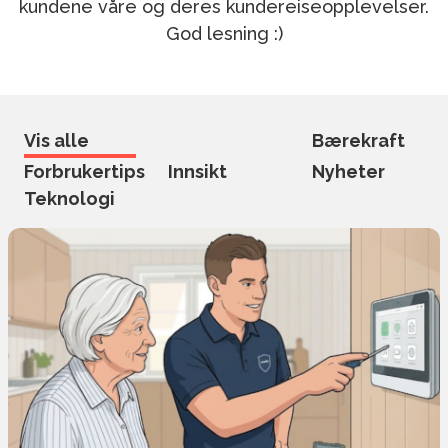
kundene våre og deres kundereiseopplevelser.
God lesning :)
Vis alle
Bærekraft
Forbrukertips
Innsikt
Nyheter
Teknologi