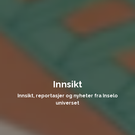
Innsikt
Innsikt, reportasjer og nyheter fra Inselo
universet