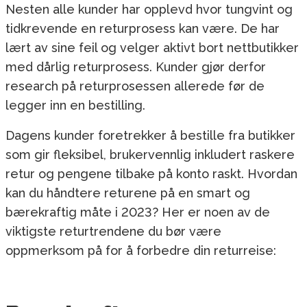
Nesten alle kunder har opplevd hvor tungvint og
tidkrevende en returprosess kan være. De har
lært av sine feil og velger aktivt bort nettbutikker
med dårlig returprosess. Kunder gjør derfor
research på returprosessen allerede før de
legger inn en bestilling.
Dagens kunder foretrekker å bestille fra butikker
som gir fleksibel, brukervennlig inkludert raskere
retur og pengene tilbake på konto raskt. Hvordan
kan du håndtere returene på en smart og
bærekraftig måte i 2023? Her er noen av de
viktigste returtrendene du bør være
oppmerksom på for å forbedre din returreise: