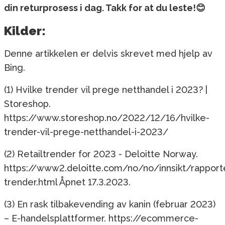
din returprosess i dag. Takk for at du leste!😊
Kilder:
Denne artikkelen er delvis skrevet med hjelp av
Bing.
(1) Hvilke trender vil prege netthandel i 2023? |
Storeshop.
https://www.storeshop.no/2022/12/16/hvilke-
trender-vil-prege-netthandel-i-2023/
(2) Retailtrender for 2023 - Deloitte Norway.
https://www2.deloitte.com/no/no/innsikt/rapporte
trender.html Åpnet 17.3.2023.
(3) En rask tilbakevending av kanin (februar 2023)
– E-handelsplattformer. https://ecommerce-