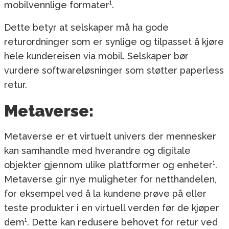
mobilvennlige formater¹.
Dette betyr at selskaper må ha gode
returordninger som er synlige og tilpasset å kjøre
hele kundereisen via mobil. Selskaper bør
vurdere softwareløsninger som støtter paperless
retur.
Metaverse:
Metaverse er et virtuelt univers der mennesker
kan samhandle med hverandre og digitale
objekter gjennom ulike plattformer og enheter¹.
Metaverse gir nye muligheter for netthandelen,
for eksempel ved å la kundene prøve på eller
teste produkter i en virtuell verden før de kjøper
dem¹. Dette kan redusere behovet for retur ved