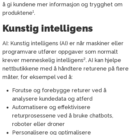
å gi kundene mer informasjon og trygghet om
produktene¹.
Kunstig intelligens
AI: Kunstig intelligens (AI) er når maskiner eller
programvare utfører oppgaver som normalt
krever menneskelig intelligens². AI kan hjelpe
nettbutikkene med å håndtere returene på flere
måter, for eksempel ved å:
Forutse og forebygge returer ved å
analysere kundedata og atferd
Automatisere og effektivisere
returprosessene ved å bruke chatbots,
roboter eller droner
Personalisere og optimalisere