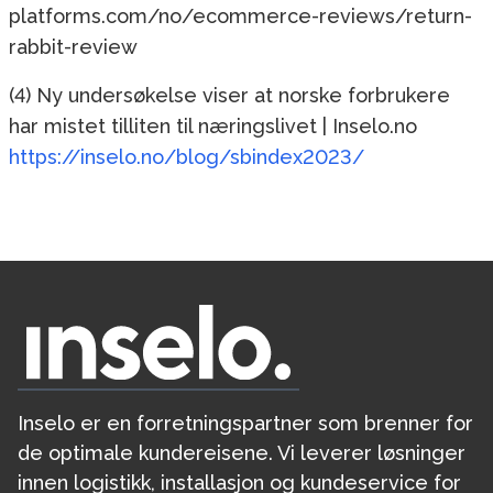
platforms.com/no/ecommerce-reviews/return-
rabbit-review
(4) Ny undersøkelse viser at norske forbrukere
har mistet tilliten til næringslivet | Inselo.no
https://inselo.no/blog/sbindex2023/
Inselo er en forretningspartner som brenner for
de optimale kundereisene. Vi leverer løsninger
innen logistikk, installasjon og kundeservice for