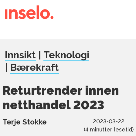
Innsikt
|
Teknologi
|
Bærekraft
Returtrender innen
netthandel 2023
Terje Stokke
2023-03-22
(
4
minutter lesetid)