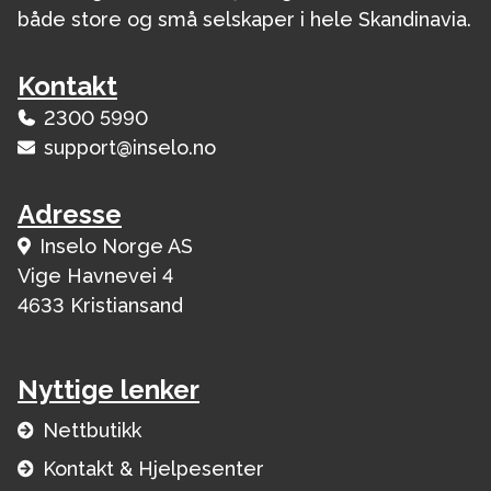
både store og små selskaper i hele Skandinavia.
Kontakt
2300 5990
support@inselo.no
Adresse
Inselo Norge AS
Vige Havnevei 4
4633 Kristiansand
Nyttige lenker
Nettbutikk
Kontakt & Hjelpesenter