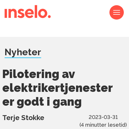
Nyheter
Pilotering av
elektrikertjenester
er godt i gang
Terje Stokke
2023-03-31
(
4
minutter lesetid)