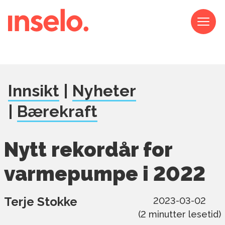
Innsikt
|
Nyheter
|
Bærekraft
Nytt rekordår for
varmepumpe i 2022
Terje Stokke
2023-03-02
(
2
minutter lesetid)