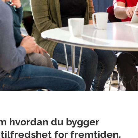
m hvordan du bygger
ilfredshet for fremtiden.