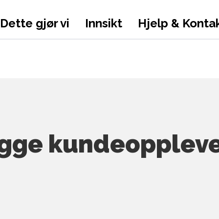
Dette gjør vi
Innsikt
Hjelp & Konta
gge kundeoppleve