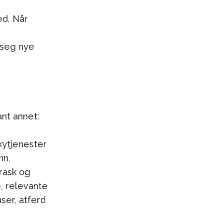
ed. Når
 seg nye
ant annet:
skytjenester
nn,
rask og
, relevante
ser, atferd