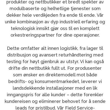
produkter og nettbutikker et bredt spekter av
modulbaserte og helhetlige tjenester som
dekker hele verdikjeden fra ende til ende. Vår
unike kombinasjon av dyp industriell erfaring og
teknologisk innsikt gjør oss til en komplett
orkestreringspartner for dine operasjoner.
Dette omfatter alt innen logistikk, fra lager til
distribusjon og avansert returhåndtering med
testing for høyt gjenbruk av utstyr. Vi kan også
drifte din nettbutikk fullt ut. For produsenter
som ønsker en direktemodell mot både
bedrifts- og konsumentmarkedet, leverer vi
landsdekkende installasjoner med en lik
inngangspris for alle kunder – dette forenkler
kundereisen og eliminerer behovet for å sende
leads for pristilbud. Vår Field Service-