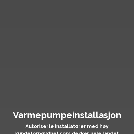
Varmepumpeinstallasjon
Autoriserte installatører med høy
kundefornøydhet som dekker hele landet