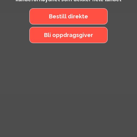
Bestill direkte
Bli oppdragsgiver