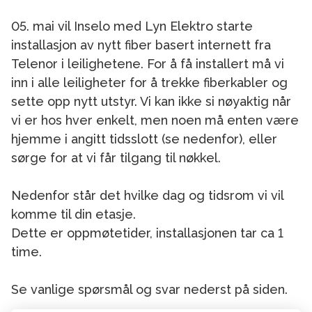
05. mai vil Inselo med Lyn Elektro starte
installasjon av nytt fiber basert internett fra
Telenor i leilighetene. For å få installert må vi
inn i alle leiligheter for å trekke fiberkabler og
sette opp nytt utstyr. Vi kan ikke si nøyaktig når
vi er hos hver enkelt, men noen må enten være
hjemme i angitt tidsslott (se nedenfor), eller
sørge for at vi får tilgang til nøkkel.
Nedenfor står det hvilke dag og tidsrom vi vil
komme til din etasje.
Dette er oppmøtetider, installasjonen tar ca 1
time.
Se vanlige spørsmål og svar nederst på siden.