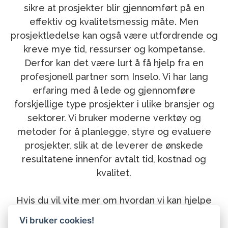
sikre at prosjekter blir gjennomført på en
effektiv og kvalitetsmessig måte. Men
prosjektledelse kan også være utfordrende og
kreve mye tid, ressurser og kompetanse.
Derfor kan det være lurt å få hjelp fra en
profesjonell partner som Inselo. Vi har lang
erfaring med å lede og gjennomføre
forskjellige type prosjekter i ulike bransjer og
sektorer. Vi bruker moderne verktøy og
metoder for å planlegge, styre og evaluere
prosjekter, slik at de leverer de ønskede
resultatene innenfor avtalt tid, kostnad og
kvalitet.
Hvis du vil vite mer om hvordan vi kan hjelpe
deg med prosjektledelse innen optimalisering
Vi bruker cookies!
av prosesser, digitalisering og kundereiser ta