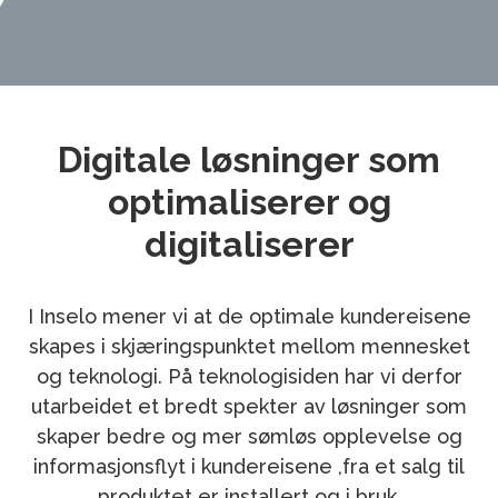
Digitale løsninger som
optimaliserer og
digitaliserer
I Inselo mener vi at de optimale kundereisene
skapes i skjæringspunktet mellom mennesket
og teknologi. På teknologisiden har vi derfor
utarbeidet et bredt spekter av løsninger som
skaper bedre og mer sømløs opplevelse og
informasjonsflyt i kundereisene ,fra et salg til
produktet er installert og i bruk.