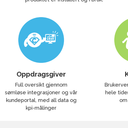
Oppdragsgiver
Full oversikt gjennom
Brukerven
sømløse integrasjoner og vår
hele tide
kundeportal, med all data og
om
kpi-målinger