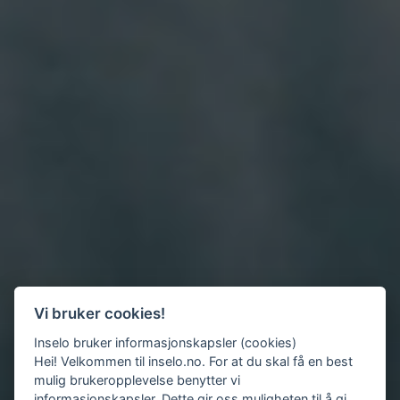
Vi bruker cookies!
Inselo bruker informasjonskapsler (cookies)
Hei! Velkommen til inselo.no. For at du skal få en best
mulig brukeropplevelse benytter vi
informasjonskapsler. Dette gir oss muligheten til å gi