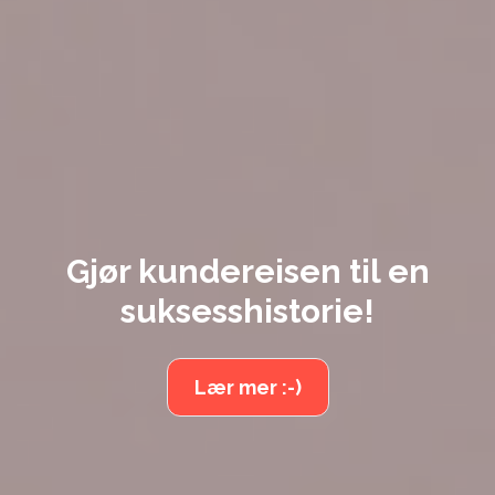
Gjør kundereisen til en
suksesshistorie!
Lær mer :-)