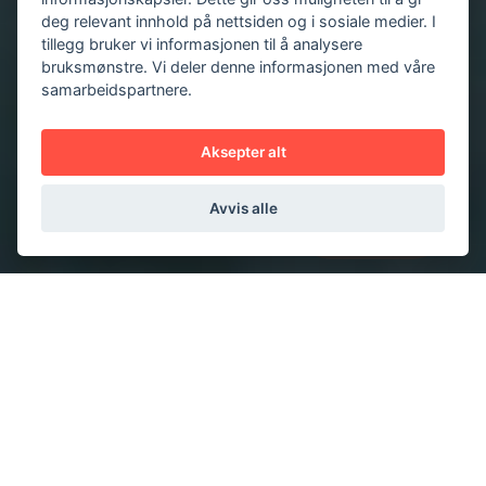
deg relevant innhold på nettsiden og i sosiale medier. I
tillegg bruker vi informasjonen til å analysere
bruksmønstre. Vi deler denne informasjonen med våre
samarbeidspartnere.
Aksepter alt
Avvis alle
Nordens beste merkevarer
verdsetter å samarbeide
med oss