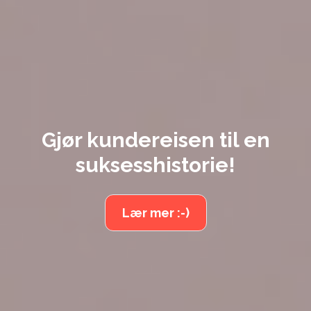
Gjør kundereisen til en
suksesshistorie!
Lær mer :-)