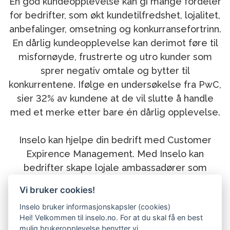
En god kundeopplevelse kan gi mange fordeler
for bedrifter, som økt kundetilfredshet, lojalitet,
anbefalinger, omsetning og konkurransefortrinn.
En dårlig kundeopplevelse kan derimot føre til
misfornøyde, frustrerte og utro kunder som
sprer negativ omtale og bytter til
konkurrentene. Ifølge en undersøkelse fra PwC,
sier 32% av kundene at de vil slutte å handle
med et merke etter bare én dårlig opplevelse.
Inselo kan hjelpe din bedrift med Customer
Expirence Management. Med Inselo kan
bedrifter skape lojale ambassadører som
anbefaler merket til andre, øke omsetningen
Vi bruker cookies!
gjennom mersalg og kryssalg, redusere
Inselo bruker informasjonskapsler (cookies)
kostnadene gjennom effektivisering og
Hei! Velkommen til inselo.no. For at du skal få en best
innovasjon, samt styrke merkevaren gjennom
mulig brukeropplevelse benytter vi